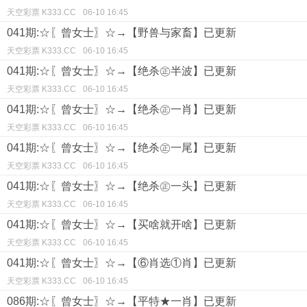
天空彩票 K333.CC
06-10 16:45
041期:☆〖曾女士〗☆→【野兽与家畜】已更新
天空彩票 K333.CC
06-10 16:45
041期:☆〖曾女士〗☆→【绝杀㊣半波】已更新
天空彩票 K333.CC
06-10 16:45
041期:☆〖曾女士〗☆→【绝杀㊣一肖】已更新
天空彩票 K333.CC
06-10 16:45
041期:☆〖曾女士〗☆→【绝杀㊣一尾】已更新
天空彩票 K333.CC
06-10 16:45
041期:☆〖曾女士〗☆→【绝杀㊣一头】已更新
天空彩票 K333.CC
06-10 16:45
041期:☆〖曾女士〗☆→【买啥就开啥】已更新
天空彩票 K333.CC
06-10 16:45
041期:☆〖曾女士〗☆→【⑥肖选①肖】已更新
天空彩票 K333.CC
06-10 16:45
086期:☆〖曾女士〗☆→【平特★一肖】已更新